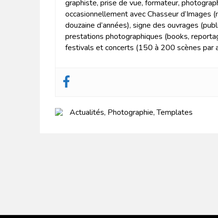
graphiste, prise de vue, formateur, photograp
occasionnellement avec Chasseur d’Images (m
douzaine d’années), signe des ouvrages (publi
prestations photographiques (books, report
festivals et concerts (150 à 200 scènes par a
Actualités
,
Photographie
,
Templates