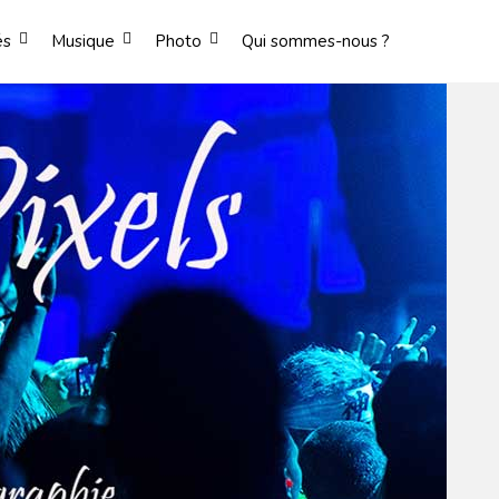
és
Musique
Photo
Qui sommes-nous ?