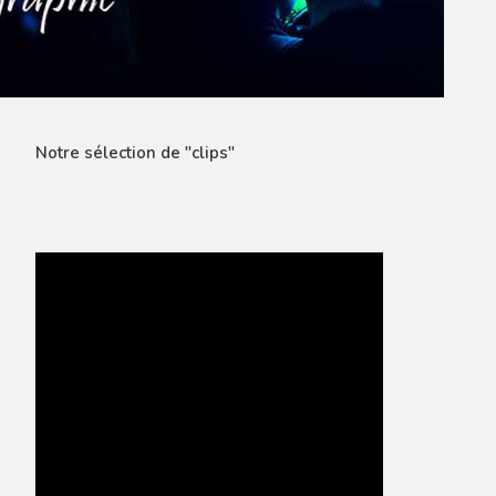
Notre sélection de "clips"