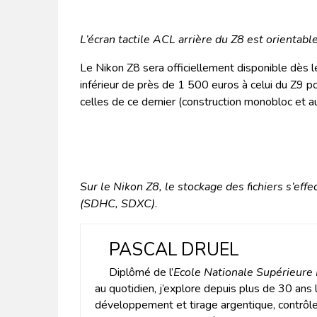
L’écran tactile ACL arrière du Z8 est orientabl
Le Nikon Z8 sera officiellement disponible dès l
inférieur de près de 1 500 euros à celui du Z9 p
celles de ce dernier (construction monobloc et a
Sur le Nikon Z8, le stockage des f
i
chiers s’eff
(SDHC, SDXC)
.
PASCAL DRUEL
Diplômé de l’
Ecole Nationale Supérieure
au quotidien, j’explore depuis plus de 30 ans
développement et tirage argentique, contrôle 