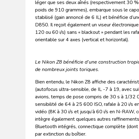
léger que ses deux aînés (respectivement 30 % 
poids de 910 grammes), embarque sous le capo
stabilisé (gain annoncé de 6 IL) et bénéficie d’u
D850. Il reçoit également un viseur électroniq
120 ou 60 i/s) sans « blackout » pendant les rafa
orientable sur 4 axes (vertical et horizontal).
Le Nikon Z8 bénéficie d’une construction tropic
de nombreux joints toriques
.
Bien entendu, le Nikon Z8 affiche des caractéri
(autofocus ultra-sensible, de IL -7 à 19, avec s
avions, temps de pose compris de 30 s à 1/32 0
sensibilité de 64 à 25 600 ISO, rafale à 20 i/s
vidéo (8K à 30 i/s et jusqu’à 60 i/s en N-RAW
intègre également quelques autres raffinements
Bluetooth intégrés, connectique complète (dont
par extinction du boîtier.