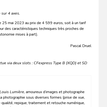
e sur 4 axes.
e 25 mai 2023 au prix de 4 599 euros, soit à un tarif
our des caractéristiques techniques très proches de
utonomie mises à part).
Pascal Druel
ectue via deux slots : CFexpress Type B (XQD) et SD
 Louis Lumière
, amoureux d’images et photographe
 la photographie sous diverses formes (prise de vue,
qualité, repique, traitement et retouche numérique,