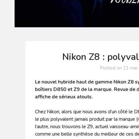
Nikon Z8 : polyva
Posted on
11 mai
L
e nouvel hybride haut de gamme Nikon Z8 syn
boîtiers D850 et Z9 de la marque.
Revue de d
affiche de sérieux atouts.
Chez Nikon, alors que nous avons d’un côté le 
le plus polyvalent jamais produit par la marque
l’autre, nous trouvons le Z9, actuel vaisseau-ami
comme une belle synthèse du meilleur de ces de