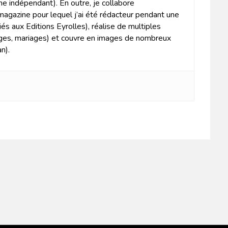
he indépendant). En outre, je collabore
agazine pour lequel j’ai été rédacteur pendant une
és aux Editions Eyrolles), réalise de multiples
ages, mariages) et couvre en images de nombreux
n).