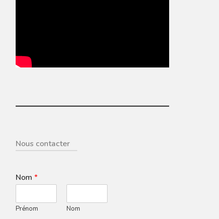
Nous contacter
Nom
*
Prénom
Nom