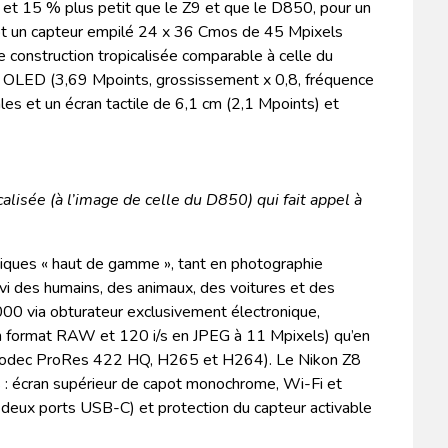
et 15 % plus petit que le Z9 et que le D850, pour un
t un capteur empilé 24 x 36 Cmos de 45 Mpixels
ne construction tropicalisée comparable à celle du
ue OLED (3,69 Mpoints, grossissement x 0,8, fréquence
les et un écran tactile de 6,1 cm (2,1 Mpoints) et
alisée (à l’image de celle du D850) qui fait appel à
stiques « haut de gamme », tant en photographie
uivi des humains, des animaux, des voitures et des
00 via obturateur exclusivement électronique,
 en format RAW et 120 i/s en JPEG à 11 Mpixels) qu’en
, codec ProRes 422 HQ, H265 et H264). Le Nikon Z8
 : écran supérieur de capot monochrome, Wi-Fi et
 deux ports USB-C) et protection du capteur activable