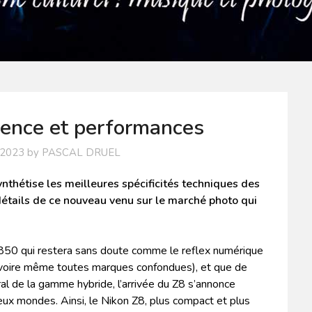
lence et performances
 2023
by
PASCAL DRUEL
thétise les meilleures spécificités techniques des
étails de ce nouveau venu sur le marché photo qui
D850 qui restera sans doute comme le reflex numérique
 (voire même toutes marques confondues), et que de
ral de la gamme hybride, l’arrivée du Z8 s’annonce
ux mondes. Ainsi, le Nikon Z8, plus compact et plus