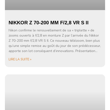
NIKKOR Z 70-200 MM F/2,8 VR S II
Nikon confirme le renouvellement de sa « triplette » de
zooms ouverts à f/2,8 en monture Z par l’arrivée du Nikkor
Z 70-200 mm f/2,8 VR S II. Ce nouveau télézoom, bien plus
qu’une simple remise au goût du jour de son prédécesseur,
apporte son lot conséquent d’innovations. Présentation…
LIRE LA SUITE »