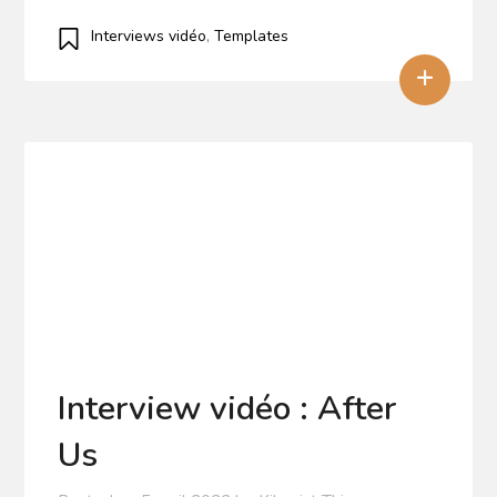
Interviews vidéo
,
Templates
+
Interview vidéo : After
Us