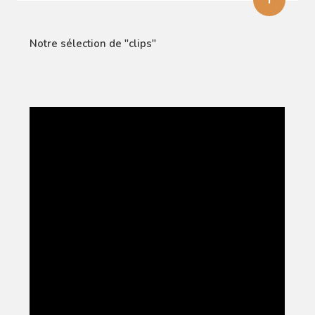
Notre sélection de "clips"