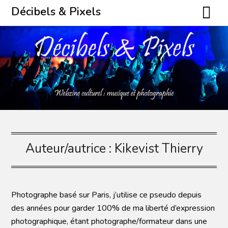
Skip
Décibels & Pixels
to
content
Auteur/autrice :
Kikevist Thierry
Photographe basé sur Paris, j’utilise ce pseudo depuis
des années pour garder 100% de ma liberté d’expression
photographique, étant photographe/formateur dans une