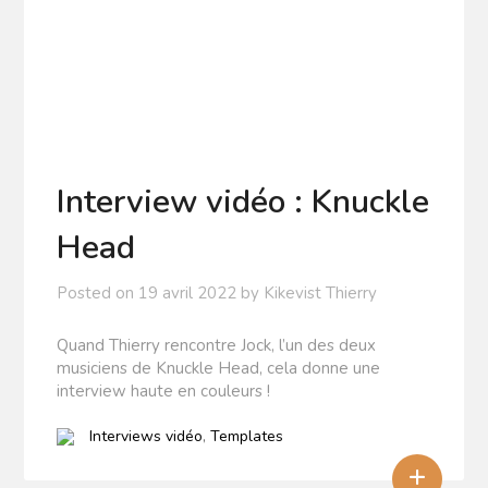
Interview vidéo : Knuckle
Head
Posted on
19 avril 2022
by
Kikevist Thierry
Quand Thierry rencontre Jock, l’un des deux
musiciens de Knuckle Head, cela donne une
interview haute en couleurs !
Interviews vidéo
,
Templates
+