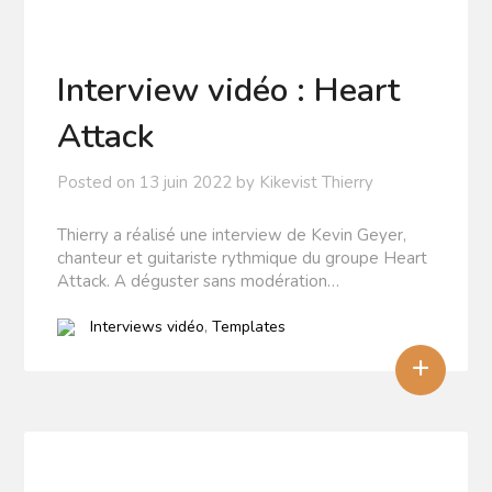
Interview vidéo : Heart
Attack
Posted on
13 juin 2022
by
Kikevist Thierry
Thierry a réalisé une interview de Kevin Geyer,
chanteur et guitariste rythmique du groupe Heart
Attack. A déguster sans modération…
Interviews vidéo
,
Templates
+