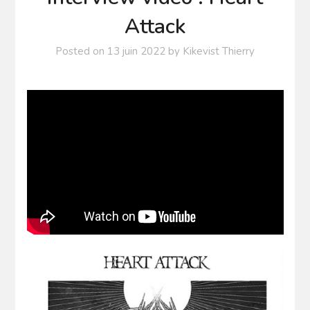
Attack
Posted on
13 juin 2022
by
Kikevist Thierry