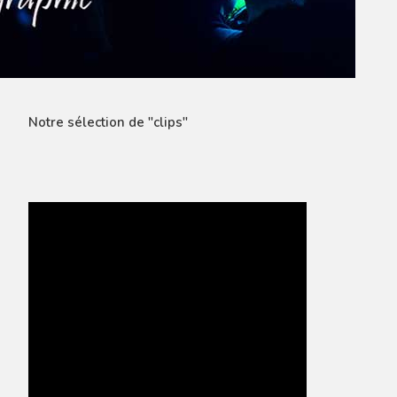
Notre sélection de "clips"