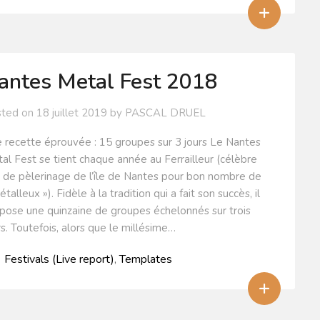
+
antes Metal Fest 2018
sted on
18 juillet 2019
by
PASCAL DRUEL
 recette éprouvée : 15 groupes sur 3 jours Le Nantes
al Fest se tient chaque année au Ferrailleur (célèbre
u de pèlerinage de l’île de Nantes pour bon nombre de
étalleux »). Fidèle à la tradition qui a fait son succès, il
pose une quinzaine de groupes échelonnés sur trois
rs. Toutefois, alors que le millésime…
Festivals (Live report)
,
Templates
+